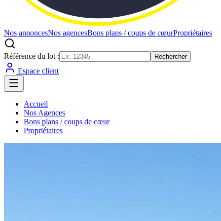
Nos annonces
Nos agences
Bons plans / coups de cœur
Propriétaires
Référence du lot :
Rechercher
Espace client
Accueil
Nos Agences
Bons plans / coups de cœur
Propriétaires