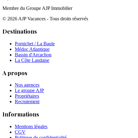
Membre du Groupe AJP Immobilier
©
2026
AJP Vacances - Tous droits réservés
Destinations
Pornichet / La Baule
Médoc Atlantique
Bassin d'Arcachon
La Côte Landaise
A propos
Nos agences
Le groupe AJP
Propriétaires
Recrutement
Informations
Mentions légales
CGV
Politique de confidentialité