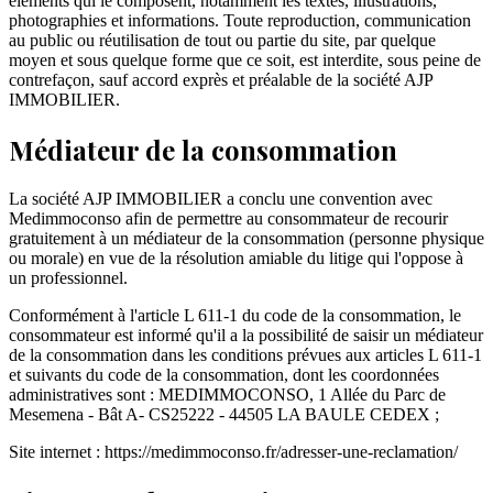
éléments qui le composent, notamment les textes, illustrations,
photographies et informations. Toute reproduction, communication
au public ou réutilisation de tout ou partie du site, par quelque
moyen et sous quelque forme que ce soit, est interdite, sous peine de
contrefaçon, sauf accord exprès et préalable de la société AJP
IMMOBILIER.
Médiateur de la consommation
La société AJP IMMOBILIER a conclu une convention avec
Medimmoconso afin de permettre au consommateur de recourir
gratuitement à un médiateur de la consommation (personne physique
ou morale) en vue de la résolution amiable du litige qui l'oppose à
un professionnel.
Conformément à l'article L 611-1 du code de la consommation, le
consommateur est informé qu'il a la possibilité de saisir un médiateur
de la consommation dans les conditions prévues aux articles L 611-1
et suivants du code de la consommation, dont les coordonnées
administratives sont : MEDIMMOCONSO, 1 Allée du Parc de
Mesemena - Bât A- CS25222 - 44505 LA BAULE CEDEX ;
Site internet : https://medimmoconso.fr/adresser-une-reclamation/