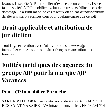
lesquels la société AJP Immobilier n’exerce aucun contrôle. De ce
fait, la société AJP Immobilier exclut toute responsabilité en cas de
dommage lié à l’utilisation de ces réseaux ou en cas d’indisponibilité
du site www.ajp-vacances.com pour quelque cause que ce soit.
Droit applicable et attribution de
juridiction
Tout litige en relation avec l’utilisation du site www.ajp-
immobilier.com est soumis au droit français et aux tribunaux
français.
Entités juridiques des agences du
groupe AJP pour la marque AJP
Vacances
Pour AJP Immobilier Pornichet
SARL AJP LITTORAL au capital social de 90 000 € - 534 714 811
RCS SAINT NAZAIRE TVA intracommunautaire : FR 58 534 714