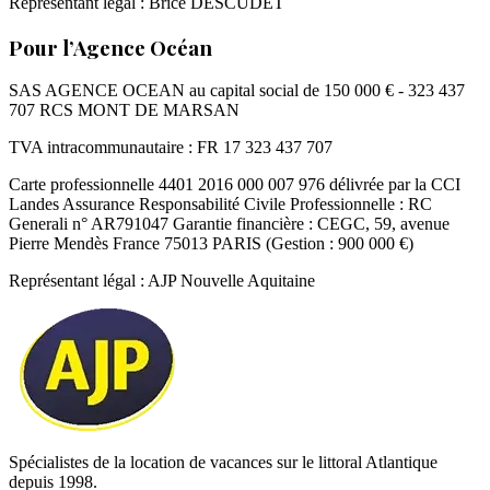
Représentant légal : Brice DESCUDET
Pour l’Agence Océan
SAS AGENCE OCEAN au capital social de 150 000 € - 323 437
707 RCS MONT DE MARSAN
TVA intracommunautaire : FR 17 323 437 707
Carte professionnelle 4401 2016 000 007 976 délivrée par la CCI
Landes Assurance Responsabilité Civile Professionnelle : RC
Generali n° AR791047 Garantie financière : CEGC, 59, avenue
Pierre Mendès France 75013 PARIS (Gestion : 900 000 €)
Représentant légal : AJP Nouvelle Aquitaine
Spécialistes de la location de vacances sur le littoral Atlantique
depuis 1998.