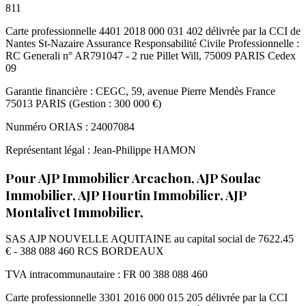
811
Carte professionnelle 4401 2018 000 031 402 délivrée par la CCI de
Nantes St-Nazaire Assurance Responsabilité Civile Professionnelle :
RC Generali n° AR791047 - 2 rue Pillet Will, 75009 PARIS Cedex
09
Garantie financière : CEGC, 59, avenue Pierre Mendès France
75013 PARIS (Gestion : 300 000 €)
Nunméro ORIAS : 24007084
Représentant légal : Jean-Philippe HAMON
Pour AJP Immobilier Arcachon, AJP Soulac
Immobilier, AJP Hourtin Immobilier, AJP
Montalivet Immobilier,
SAS AJP NOUVELLE AQUITAINE au capital social de 7622.45
€ - 388 088 460 RCS BORDEAUX
TVA intracommunautaire : FR 00 388 088 460
Carte professionnelle 3301 2016 000 015 205 délivrée par la CCI