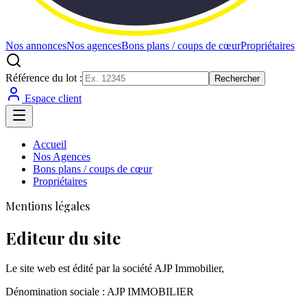
Nos annonces
Nos agences
Bons plans / coups de cœur
Propriétaires
Référence du lot :
Rechercher
Espace client
Accueil
Nos Agences
Bons plans / coups de cœur
Propriétaires
Mentions légales
Editeur du site
Le site web est édité par la société AJP Immobilier,
Dénomination sociale : AJP IMMOBILIER