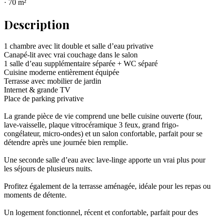
·
70
m²
Description
1 chambre avec lit double et salle d’eau privative
Canapé-lit avec vrai couchage dans le salon
1 salle d’eau supplémentaire séparée + WC séparé
Cuisine moderne entièrement équipée
Terrasse avec mobilier de jardin
Internet & grande TV
Place de parking privative
La grande pièce de vie comprend une belle cuisine ouverte (four,
lave-vaisselle, plaque vitrocéramique 3 feux, grand frigo-
congélateur, micro-ondes) et un salon confortable, parfait pour se
détendre après une journée bien remplie.
Une seconde salle d’eau avec lave-linge apporte un vrai plus pour
les séjours de plusieurs nuits.
Profitez également de la terrasse aménagée, idéale pour les repas ou
moments de détente.
Un logement fonctionnel, récent et confortable, parfait pour des