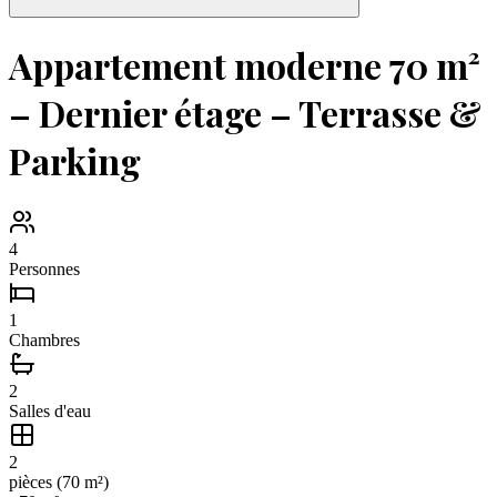
Appartement moderne 70 m²
– Dernier étage – Terrasse &
Parking
4
Personnes
1
Chambres
2
Salles d'eau
2
pièce
s
(
70
m²)