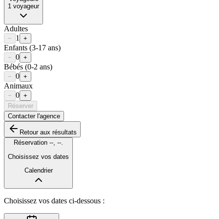
1
voyageur
Adultes
1
−
+
Enfants
(3-17 ans)
0
−
+
Bébés
(0-2 ans)
0
−
+
Animaux
0
−
+
Réserver
Contacter l'agence
Retour aux résultats
Réservation
--
,
--
.
Choisissez vos dates
Calendrier
Choisissez vos dates ci-dessous :