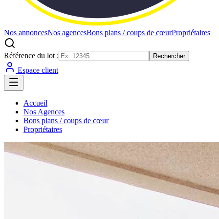
Nos annonces
Nos agences
Bons plans / coups de cœur
Propriétaires
Référence du lot :
Rechercher
Espace client
Accueil
Nos Agences
Bons plans / coups de cœur
Propriétaires