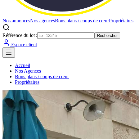
Nos annonces
Nos agences
Bons plans / coups de cœur
Propriétaires
Référence du lot :
Rechercher
Espace client
Accueil
Nos Agences
Bons plans / coups de cœur
Propriétaires