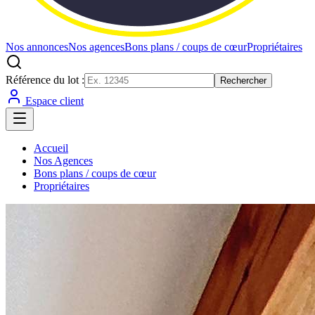
Nos annonces
Nos agences
Bons plans / coups de cœur
Propriétaires
Référence du lot :
Rechercher
Espace client
Accueil
Nos Agences
Bons plans / coups de cœur
Propriétaires