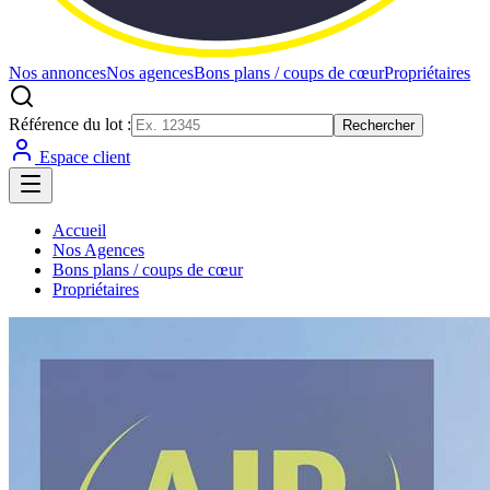
Nos annonces
Nos agences
Bons plans / coups de cœur
Propriétaires
Référence du lot :
Rechercher
Espace client
Accueil
Nos Agences
Bons plans / coups de cœur
Propriétaires