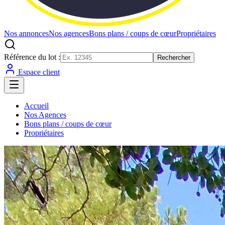
Nos annonces
Nos agences
Bons plans / coups de cœur
Propriétaires
Référence du lot :
Rechercher
Espace client
Accueil
Nos Agences
Bons plans / coups de cœur
Propriétaires