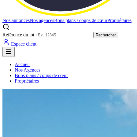
Nos annonces
Nos agences
Bons plans / coups de cœur
Propriétaires
Référence du lot :
Rechercher
Espace client
Accueil
Nos Agences
Bons plans / coups de cœur
Propriétaires