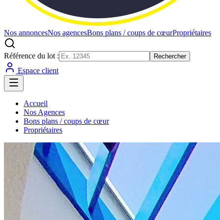
Nos annonces
Nos agences
Bons plans / coups de cœur
Propriétaires
Référence du lot :
Rechercher
Espace client
Accueil
Nos Agences
Bons plans / coups de cœur
Propriétaires