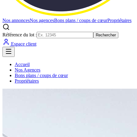
Nos annonces
Nos agences
Bons plans / coups de cœur
Propriétaires
Référence du lot :
Rechercher
Espace client
Accueil
Nos Agences
Bons plans / coups de cœur
Propriétaires