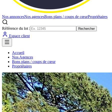
Nos annonces
Nos agences
Bons plans / coups de cœur
Propriétaires
Référence du lot :
Rechercher
Espace client
Accueil
Nos Agences
Bons plans / coups de cœur
Propriétaires