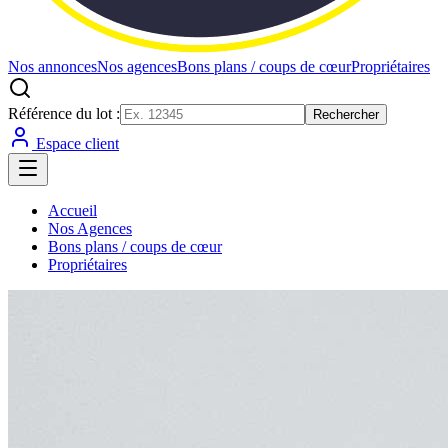
Nos annonces
Nos agences
Bons plans / coups de cœur
Propriétaires
Référence du lot :
Rechercher
Espace client
Accueil
Nos Agences
Bons plans / coups de cœur
Propriétaires