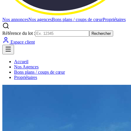
Nos annonces
Nos agences
Bons plans / coups de cœur
Propriétaires
Référence du lot :
Rechercher
Espace client
Accueil
Nos Agences
Bons plans / coups de cœur
Propriétaires