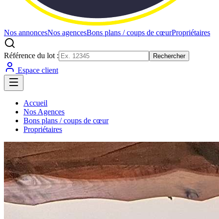
Nos annonces
Nos agences
Bons plans / coups de cœur
Propriétaires
Référence du lot :
Rechercher
Espace client
Accueil
Nos Agences
Bons plans / coups de cœur
Propriétaires