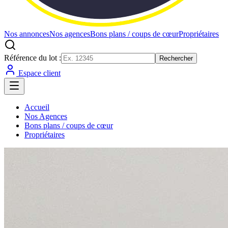
Nos annonces
Nos agences
Bons plans / coups de cœur
Propriétaires
Référence du lot :
Rechercher
Espace client
Accueil
Nos Agences
Bons plans / coups de cœur
Propriétaires