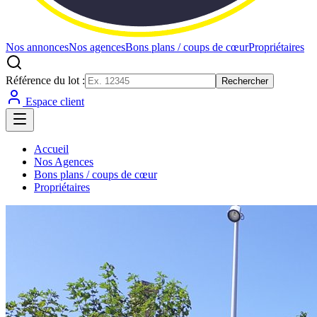
Nos annonces
Nos agences
Bons plans / coups de cœur
Propriétaires
Référence du lot :
Rechercher
Espace client
Accueil
Nos Agences
Bons plans / coups de cœur
Propriétaires