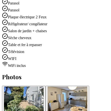
Parasol
Parasol
Plaque électrique 2 Feux
Réfigérateur/ congélateur
Salon de jardin + chaises
Sèche cheveux
Table et fer à repasser
Télévision
WIFI
WiFi inclus
Photos