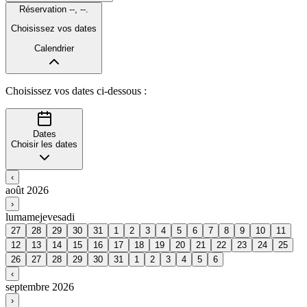
Réservation
--
,
--
.
Choisissez vos dates
Calendrier
Choisissez vos dates ci-dessous :
Dates
Choisir les dates
‹
août 2026
›
lu
ma
me
je
ve
sa
di
27
28
29
30
31
1
2
3
4
5
6
7
8
9
10
11
12
13
14
15
16
17
18
19
20
21
22
23
24
25
26
27
28
29
30
31
1
2
3
4
5
6
‹
septembre 2026
›