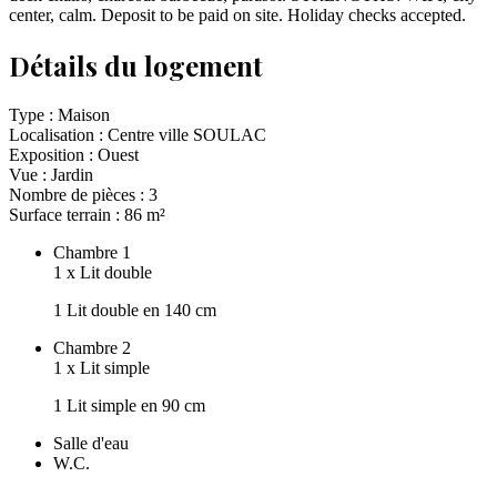
center, calm. Deposit to be paid on site. Holiday checks accepted.
Détails du logement
Type :
Maison
Localisation :
Centre ville SOULAC
Exposition :
Ouest
Vue :
Jardin
Nombre de pièces :
3
Surface terrain :
86
m²
Chambre 1
1
x
Lit double
1 Lit double en 140 cm
Chambre 2
1
x
Lit simple
1 Lit simple en 90 cm
Salle d'eau
W.C.