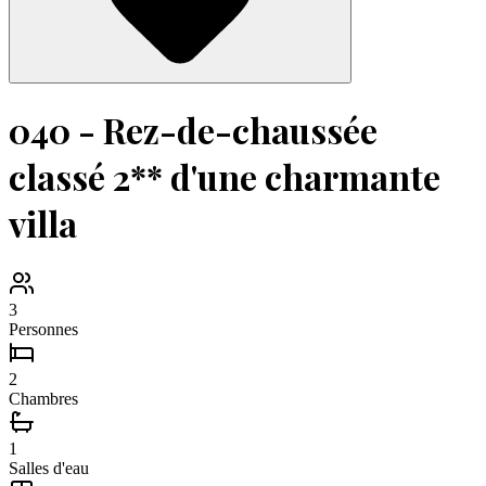
040 - Rez-de-chaussée
classé 2** d'une charmante
villa
3
Personnes
2
Chambres
1
Salles d'eau