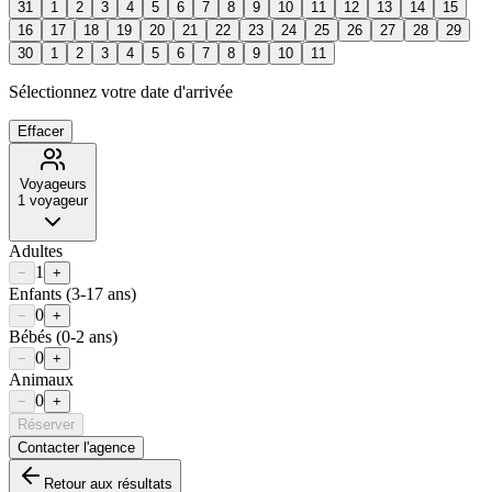
31
1
2
3
4
5
6
7
8
9
10
11
12
13
14
15
16
17
18
19
20
21
22
23
24
25
26
27
28
29
30
1
2
3
4
5
6
7
8
9
10
11
Sélectionnez votre date d'arrivée
Effacer
Voyageurs
1
voyageur
Adultes
1
−
+
Enfants
(3-17 ans)
0
−
+
Bébés
(0-2 ans)
0
−
+
Animaux
0
−
+
Réserver
Contacter l'agence
Retour aux résultats