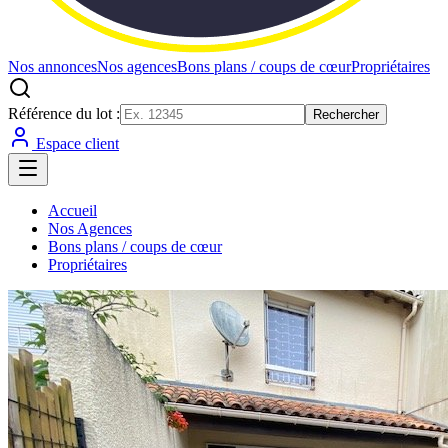
Nos annonces
Nos agences
Bons plans / coups de cœur
Propriétaires
Référence du lot :
Rechercher
Espace client
Accueil
Nos Agences
Bons plans / coups de cœur
Propriétaires