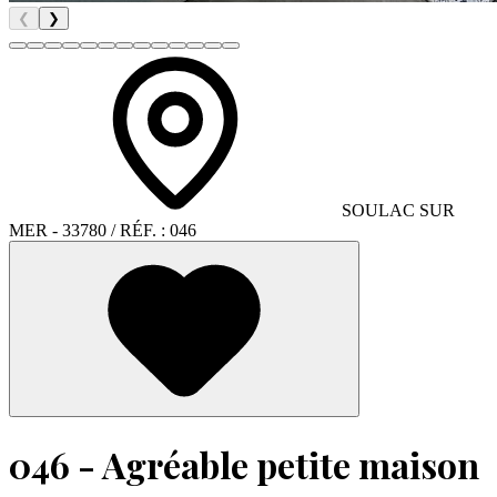
❮
❯
SOULAC SUR
MER
- 33780
/ RÉF. :
046
046 - Agréable petite maison