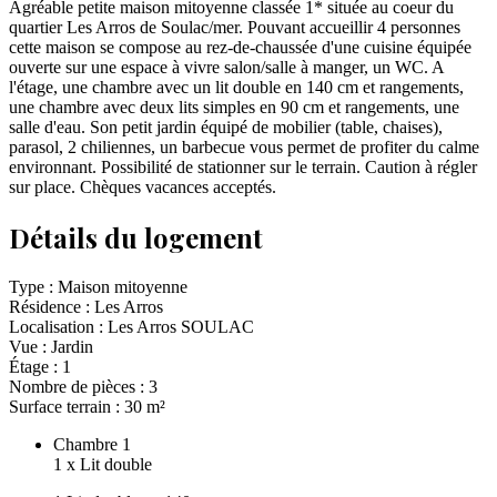
Agréable petite maison mitoyenne classée 1* située au coeur du
quartier Les Arros de Soulac/mer. Pouvant accueillir 4 personnes
cette maison se compose au rez-de-chaussée d'une cuisine équipée
ouverte sur une espace à vivre salon/salle à manger, un WC. A
l'étage, une chambre avec un lit double en 140 cm et rangements,
une chambre avec deux lits simples en 90 cm et rangements, une
salle d'eau. Son petit jardin équipé de mobilier (table, chaises),
parasol, 2 chiliennes, un barbecue vous permet de profiter du calme
environnant. Possibilité de stationner sur le terrain. Caution à régler
sur place. Chèques vacances acceptés.
Détails du logement
Type :
Maison mitoyenne
Résidence :
Les Arros
Localisation :
Les Arros SOULAC
Vue :
Jardin
Étage :
1
Nombre de pièces :
3
Surface terrain :
30
m²
Chambre 1
1
x
Lit double