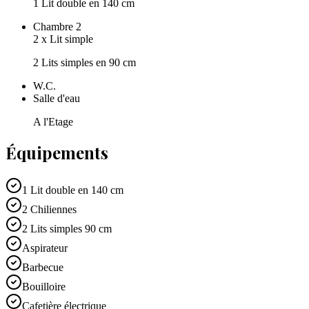
1 Lit double en 140 cm
Chambre 2
2
x
Lit simple
2 Lits simples en 90 cm
W.C.
Salle d'eau
A l'Etage
Équipements
1 Lit double en 140 cm
2 Chiliennes
2 Lits simples 90 cm
Aspirateur
Barbecue
Bouilloire
Cafetière électrique