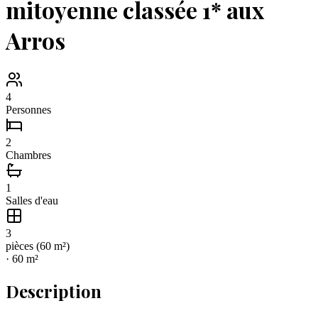
mitoyenne classée 1* aux
Arros
4
Personnes
2
Chambres
1
Salles d'eau
3
pièce
s
(
60
m²)
·
60
m²
Description