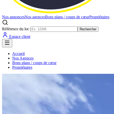
Nos annonces
Nos agences
Bons plans / coups de cœur
Propriétaires
Référence du lot :
Rechercher
Espace client
Accueil
Nos Agences
Bons plans / coups de cœur
Propriétaires