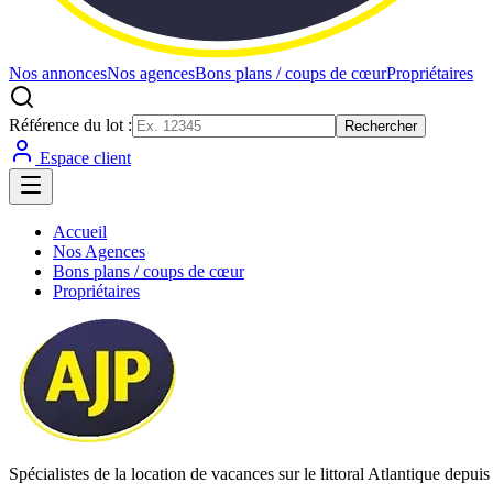
Nos annonces
Nos agences
Bons plans / coups de cœur
Propriétaires
Référence du lot :
Rechercher
Espace client
Accueil
Nos Agences
Bons plans / coups de cœur
Propriétaires
Spécialistes de la location de vacances sur le littoral Atlantique depui