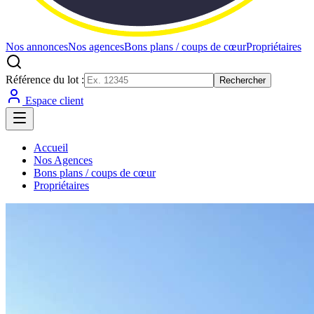
Nos annonces
Nos agences
Bons plans / coups de cœur
Propriétaires
Référence du lot :
Rechercher
Espace client
Accueil
Nos Agences
Bons plans / coups de cœur
Propriétaires