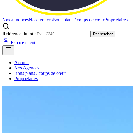
Nos annonces
Nos agences
Bons plans / coups de cœur
Propriétaires
Référence du lot :
Rechercher
Espace client
Accueil
Nos Agences
Bons plans / coups de cœur
Propriétaires