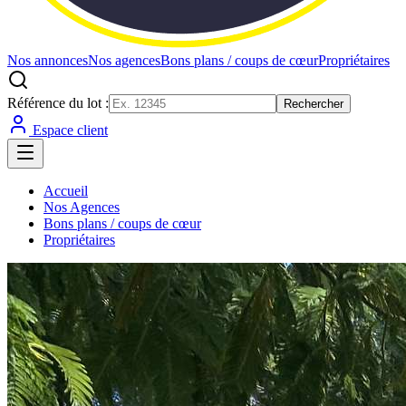
Nos annonces
Nos agences
Bons plans / coups de cœur
Propriétaires
Référence du lot :
Rechercher
Espace client
Accueil
Nos Agences
Bons plans / coups de cœur
Propriétaires