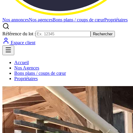
Nos annonces
Nos agences
Bons plans / coups de cœur
Propriétaires
Référence du lot :
Rechercher
Espace client
Accueil
Nos Agences
Bons plans / coups de cœur
Propriétaires