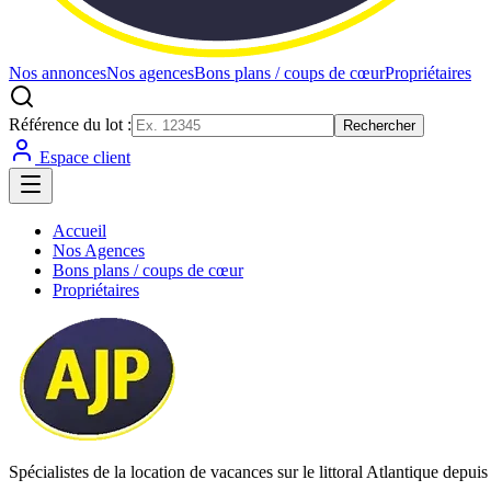
Nos annonces
Nos agences
Bons plans / coups de cœur
Propriétaires
Référence du lot :
Rechercher
Espace client
Accueil
Nos Agences
Bons plans / coups de cœur
Propriétaires
Spécialistes de la location de vacances sur le littoral Atlantique depui