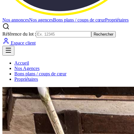
Nos annonces
Nos agences
Bons plans / coups de cœur
Propriétaires
Référence du lot :
Rechercher
Espace client
Accueil
Nos Agences
Bons plans / coups de cœur
Propriétaires