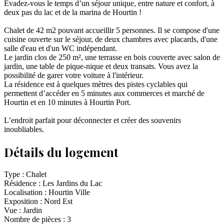
Évadez-vous le temps d’un séjour unique, entre nature et confort, à
deux pas du lac et de la marina de Hourtin !
Chalet de 42 m2 pouvant accueillir 5 personnes. Il se compose d'une
cuisine ouverte sur le séjour, de deux chambres avec placards, d'une
salle d'eau et d'un WC indépendant.
Le jardin clos de 250 m², une terrasse en bois couverte avec salon de
jardin, une table de pique-nique et deux transats. Vous avez la
possibilité de garer votre voiture à l'intérieur.
La résidence est à quelques mètres des pistes cyclables qui
permettent d’accéder en 5 minutes aux commerces et marché de
Hourtin et en 10 minutes à Hourtin Port.
L’endroit parfait pour déconnecter et créer des souvenirs
inoubliables.
Détails du logement
Type :
Chalet
Résidence :
Les Jardins du Lac
Localisation :
Hourtin Ville
Exposition :
Nord Est
Vue :
Jardin
Nombre de pièces :
3