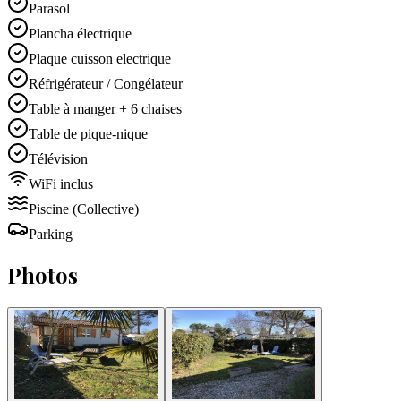
Parasol
Plancha électrique
Plaque cuisson electrique
Réfrigérateur / Congélateur
Table à manger + 6 chaises
Table de pique-nique
Télévision
WiFi inclus
Piscine
(Collective)
Parking
Photos