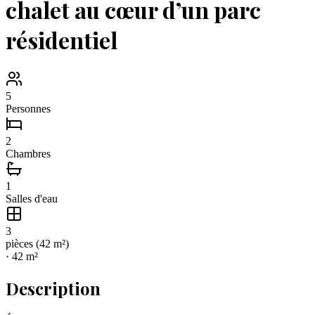
chalet au cœur d’un parc
résidentiel
5
Personnes
2
Chambres
1
Salles d'eau
3
pièce
s
(
42
m²)
·
42
m²
Description