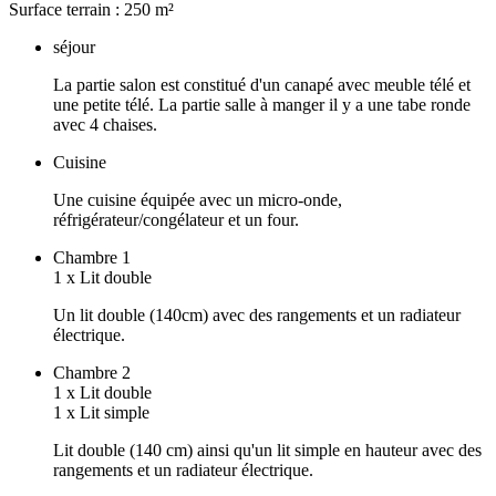
Surface terrain :
250
m²
séjour
La partie salon est constitué d'un canapé avec meuble télé et
une petite télé. La partie salle à manger il y a une tabe ronde
avec 4 chaises.
Cuisine
Une cuisine équipée avec un micro-onde,
réfrigérateur/congélateur et un four.
Chambre 1
1
x
Lit double
Un lit double (140cm) avec des rangements et un radiateur
électrique.
Chambre 2
1
x
Lit double
1
x
Lit simple
Lit double (140 cm) ainsi qu'un lit simple en hauteur avec des
rangements et un radiateur électrique.