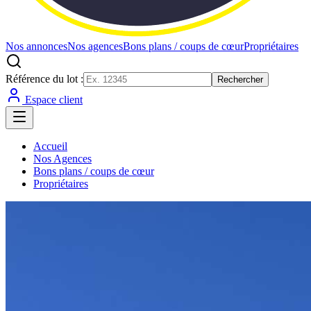
Nos annonces
Nos agences
Bons plans / coups de cœur
Propriétaires
Référence du lot :
Rechercher
Espace client
Accueil
Nos Agences
Bons plans / coups de cœur
Propriétaires