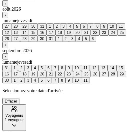
‹
août 2026
›
lu
ma
me
je
ve
sa
di
27
28
29
30
31
1
2
3
4
5
6
7
8
9
10
11
12
13
14
15
16
17
18
19
20
21
22
23
24
25
26
27
28
29
30
31
1
2
3
4
5
6
‹
septembre 2026
›
lu
ma
me
je
ve
sa
di
31
1
2
3
4
5
6
7
8
9
10
11
12
13
14
15
16
17
18
19
20
21
22
23
24
25
26
27
28
29
30
1
2
3
4
5
6
7
8
9
10
11
Sélectionnez votre date d'arrivée
Effacer
Voyageurs
1
voyageur