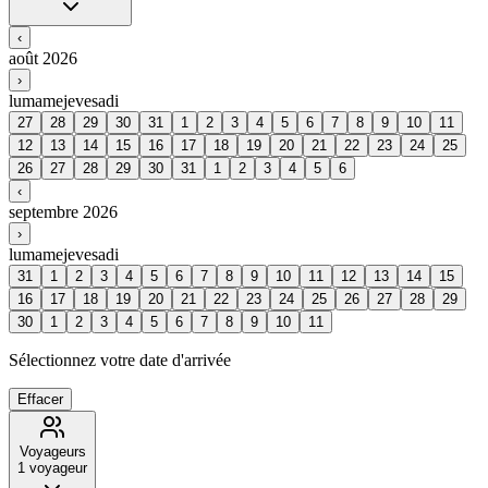
‹
août 2026
›
lu
ma
me
je
ve
sa
di
27
28
29
30
31
1
2
3
4
5
6
7
8
9
10
11
12
13
14
15
16
17
18
19
20
21
22
23
24
25
26
27
28
29
30
31
1
2
3
4
5
6
‹
septembre 2026
›
lu
ma
me
je
ve
sa
di
31
1
2
3
4
5
6
7
8
9
10
11
12
13
14
15
16
17
18
19
20
21
22
23
24
25
26
27
28
29
30
1
2
3
4
5
6
7
8
9
10
11
Sélectionnez votre date d'arrivée
Effacer
Voyageurs
1
voyageur