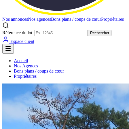
Nos annonces
Nos agences
Bons plans / coups de cœur
Propriétaires
Référence du lot :
Rechercher
Espace client
Accueil
Nos Agences
Bons plans / coups de cœur
Propriétaires