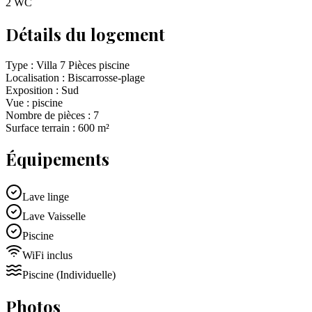
2 WC
Détails du logement
Type :
Villa 7 Pièces piscine
Localisation :
Biscarrosse-plage
Exposition :
Sud
Vue :
piscine
Nombre de pièces :
7
Surface terrain :
600
m²
Équipements
Lave linge
Lave Vaisselle
Piscine
WiFi inclus
Piscine
(Individuelle)
Photos