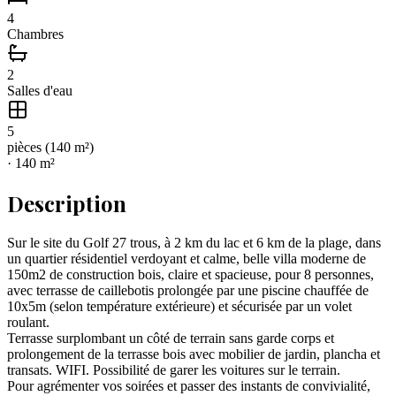
4
Chambres
2
Salles d'eau
5
pièce
s
(
140
m²)
·
140
m²
Description
Sur le site du Golf 27 trous, à 2 km du lac et 6 km de la plage, dans
un quartier résidentiel verdoyant et calme, belle villa moderne de
150m2 de construction bois, claire et spacieuse, pour 8 personnes,
avec terrasse de caillebotis prolongée par une piscine chauffée de
10x5m (selon température extérieure) et sécurisée par un volet
roulant.
Terrasse surplombant un côté de terrain sans garde corps et
prolongement de la terrasse bois avec mobilier de jardin, plancha et
transats. WIFI. Possibilité de garer les voitures sur le terrain.
Pour agrémenter vos soirées et passer des instants de convivialité,