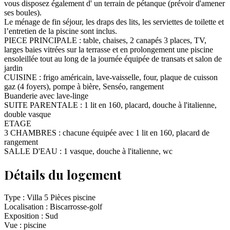
vous disposez également d' un terrain de pétanque (prévoir d'amener
ses boules).
Le ménage de fin séjour, les draps des lits, les serviettes de toilette et
l’entretien de la piscine sont inclus.
PIECE PRINCIPALE : table, chaises, 2 canapés 3 places, TV,
larges baies vitrées sur la terrasse et en prolongement une piscine
ensoleillée tout au long de la journée équipée de transats et salon de
jardin
CUISINE : frigo américain, lave-vaisselle, four, plaque de cuisson
gaz (4 foyers), pompe à bière, Senséo, rangement
Buanderie avec lave-linge
SUITE PARENTALE : 1 lit en 160, placard, douche à l'italienne,
double vasque
ETAGE
3 CHAMBRES : chacune équipée avec 1 lit en 160, placard de
rangement
SALLE D'EAU : 1 vasque, douche à l'italienne, wc
Détails du logement
Type :
Villa 5 Pièces piscine
Localisation :
Biscarrosse-golf
Exposition :
Sud
Vue :
piscine