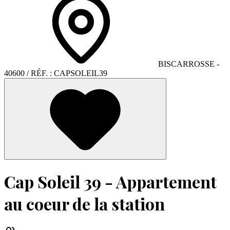
BISCARROSSE
-
40600
/ RÉF. :
CAPSOLEIL39
Cap Soleil 39 - Appartement
au coeur de la station