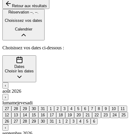
Retour aux résultats
Réservation
--
,
--
.
Choisissez vos dates
Calendrier
Choisissez vos dates ci-dessous :
Dates
Choisir les dates
‹
août 2026
›
lu
ma
me
je
ve
sa
di
27
28
29
30
31
1
2
3
4
5
6
7
8
9
10
11
12
13
14
15
16
17
18
19
20
21
22
23
24
25
26
27
28
29
30
31
1
2
3
4
5
6
‹
septembre 2026