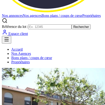
Nos annonces
Nos agences
Bons plans / coups de cœur
Propriétaires
Référence du lot :
Rechercher
Espace client
Accueil
Nos Agences
Bons plans / coups de cœur
Propriétaires