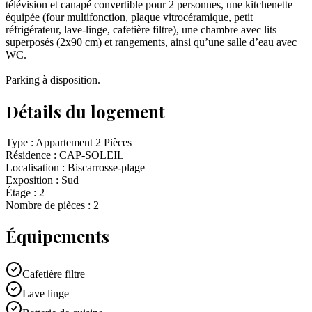
télévision et canapé convertible pour 2 personnes, une kitchenette
équipée (four multifonction, plaque vitrocéramique, petit
réfrigérateur, lave-linge, cafetière filtre), une chambre avec lits
superposés (2x90 cm) et rangements, ainsi qu’une salle d’eau avec
WC.
Parking à disposition.
Détails du logement
Type :
Appartement 2 Pièces
Résidence :
CAP-SOLEIL
Localisation :
Biscarrosse-plage
Exposition :
Sud
Étage :
2
Nombre de pièces :
2
Équipements
Cafetière filtre
Lave linge