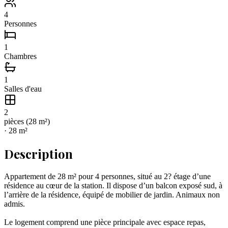
4
Personnes
1
Chambres
1
Salles d'eau
2
pièce
s
(
28
m²)
·
28
m²
Description
Appartement de 28 m² pour 4 personnes, situé au 2? étage d’une
résidence au cœur de la station. Il dispose d’un balcon exposé sud, à
l’arrière de la résidence, équipé de mobilier de jardin. Animaux non
admis.
Le logement comprend une pièce principale avec espace repas,