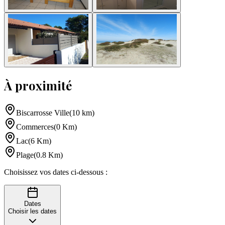
À proximité
Biscarrosse Ville
(
10
km
)
Commerces
(
0
Km
)
Lac
(
6
Km
)
Plage
(
0.8
Km
)
Choisissez vos dates ci-dessous :
Dates
Choisir les dates