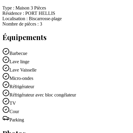
Type :
Maison 3 Pièces
Résidence :
PORT HELLIS
Localisation :
Biscarrosse-plage
Nombre de pièces :
3
Équipements
Barbecue
Lave linge
Lave Vaisselle
Micro-ondes
Réfrigérateur
Réfrigérateur avec bloc congélateur
TV
Cour
Parking