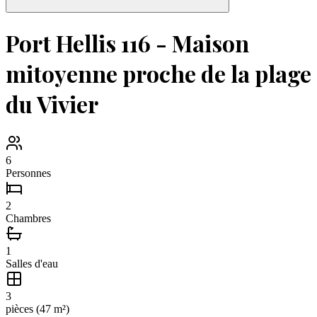
Port Hellis 116 - Maison
mitoyenne proche de la plage
du Vivier
6
Personnes
2
Chambres
1
Salles d'eau
3
pièce
s
(
47
m²)