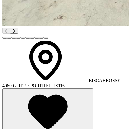
❮
❯
BISCARROSSE
-
40600
/ RÉF. :
PORTHELLIS116