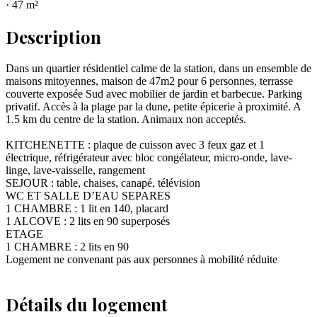
·
47
m²
Description
Dans un quartier résidentiel calme de la station, dans un ensemble de
maisons mitoyennes, maison de 47m2 pour 6 personnes, terrasse
couverte exposée Sud avec mobilier de jardin et barbecue. Parking
privatif. Accès à la plage par la dune, petite épicerie à proximité. A
1.5 km du centre de la station. Animaux non acceptés.
KITCHENETTE : plaque de cuisson avec 3 feux gaz et 1
électrique, réfrigérateur avec bloc congélateur, micro-onde, lave-
linge, lave-vaisselle, rangement
SEJOUR : table, chaises, canapé, télévision
WC ET SALLE D’EAU SEPARES
1 CHAMBRE : 1 lit en 140, placard
1 ALCOVE : 2 lits en 90 superposés
ETAGE
1 CHAMBRE : 2 lits en 90
Logement ne convenant pas aux personnes à mobilité réduite
Détails du logement