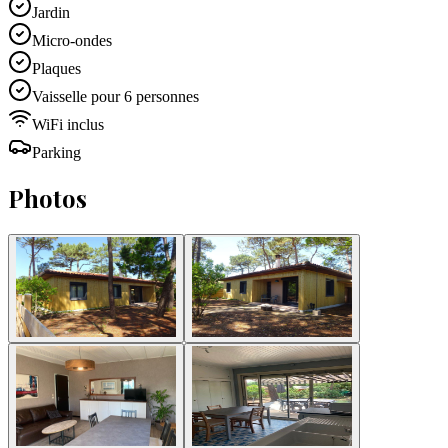
Jardin
Micro-ondes
Plaques
Vaisselle pour 6 personnes
WiFi inclus
Parking
Photos