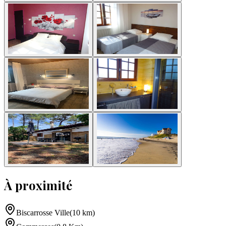
À proximité
Biscarrosse Ville
(
10
km
)