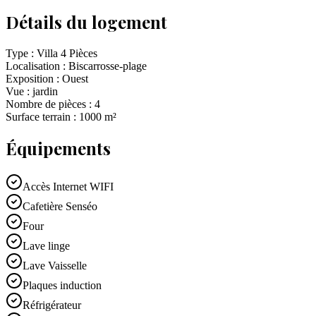
Détails du logement
Type :
Villa 4 Pièces
Localisation :
Biscarrosse-plage
Exposition :
Ouest
Vue :
jardin
Nombre de pièces :
4
Surface terrain :
1000
m²
Équipements
Accès Internet WIFI
Cafetière Senséo
Four
Lave linge
Lave Vaisselle
Plaques induction
Réfrigérateur