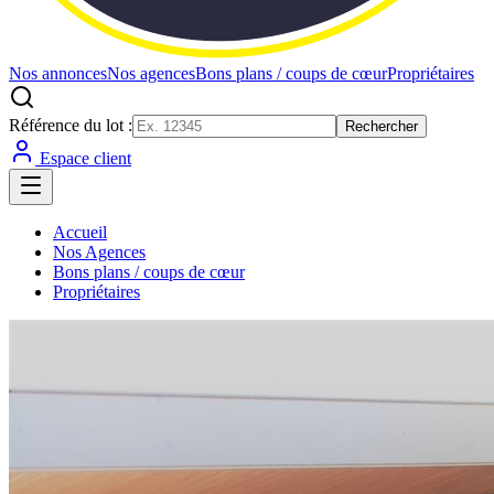
Nos annonces
Nos agences
Bons plans / coups de cœur
Propriétaires
Référence du lot :
Rechercher
Espace client
Accueil
Nos Agences
Bons plans / coups de cœur
Propriétaires