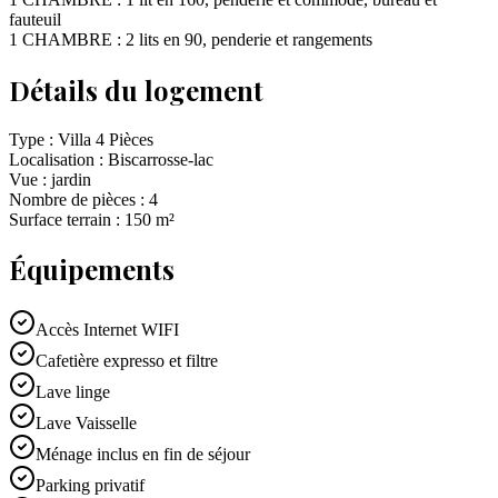
fauteuil
1 CHAMBRE : 2 lits en 90, penderie et rangements
Détails du logement
Type :
Villa 4 Pièces
Localisation :
Biscarrosse-lac
Vue :
jardin
Nombre de pièces :
4
Surface terrain :
150
m²
Équipements
Accès Internet WIFI
Cafetière expresso et filtre
Lave linge
Lave Vaisselle
Ménage inclus en fin de séjour
Parking privatif