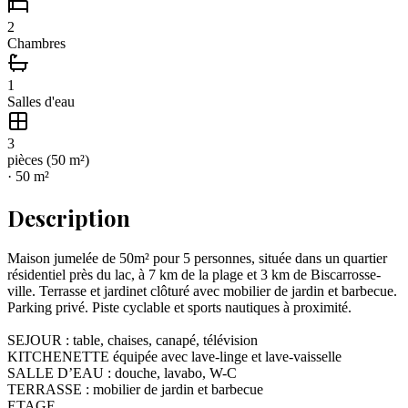
2
Chambres
1
Salles d'eau
3
pièce
s
(
50
m²)
·
50
m²
Description
Maison jumelée de 50m² pour 5 personnes, située dans un quartier
résidentiel près du lac, à 7 km de la plage et 3 km de Biscarrosse-
ville. Terrasse et jardinet clôturé avec mobilier de jardin et barbecue.
Parking privé. Piste cyclable et sports nautiques à proximité.
SEJOUR : table, chaises, canapé, télévision
KITCHENETTE équipée avec lave-linge et lave-vaisselle
SALLE D’EAU : douche, lavabo, W-C
TERRASSE : mobilier de jardin et barbecue
ETAGE