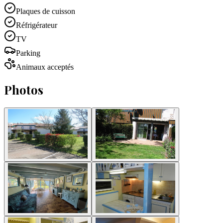
Plaques de cuisson
Réfrigérateur
TV
Parking
Animaux acceptés
Photos