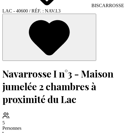
BISCARROSSE
LAC
- 40600
/ RÉF. :
NAV.I.3
Navarrosse I n°3 - Maison
jumelée 2 chambres à
proximité du Lac
5
Personnes