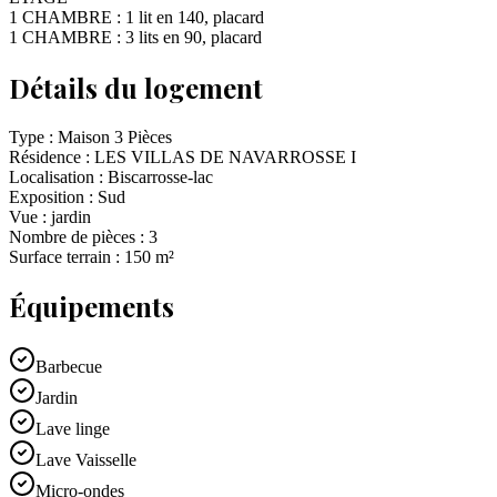
1 CHAMBRE : 1 lit en 140, placard
1 CHAMBRE : 3 lits en 90, placard
Détails du logement
Type :
Maison 3 Pièces
Résidence :
LES VILLAS DE NAVARROSSE I
Localisation :
Biscarrosse-lac
Exposition :
Sud
Vue :
jardin
Nombre de pièces :
3
Surface terrain :
150
m²
Équipements
Barbecue
Jardin
Lave linge
Lave Vaisselle
Micro-ondes