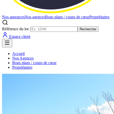
Nos annonces
Nos agences
Bons plans / coups de cœur
Propriétaires
Référence du lot :
Rechercher
Espace client
Accueil
Nos Agences
Bons plans / coups de cœur
Propriétaires