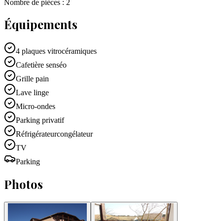
Nombre de pièces :
2
Équipements
4 plaques vitrocéramiques
Cafetière senséo
Grille pain
Lave linge
Micro-ondes
Parking privatif
Réfrigérateurcongélateur
TV
Parking
Photos