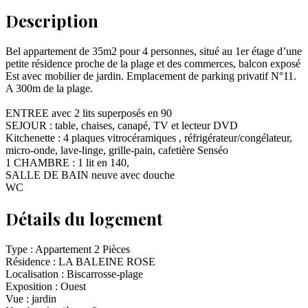
Description
Bel appartement de 35m2 pour 4 personnes, situé au 1er étage d’une
petite résidence proche de la plage et des commerces, balcon exposé
Est avec mobilier de jardin. Emplacement de parking privatif N°11.
A 300m de la plage.
ENTREE avec 2 lits superposés en 90
SEJOUR : table, chaises, canapé, TV et lecteur DVD
Kitchenette : 4 plaques vitrocéramiques , réfrigérateur/congélateur,
micro-onde, lave-linge, grille-pain, cafetière Senséo
1 CHAMBRE : 1 lit en 140,
SALLE DE BAIN neuve avec douche
WC
Détails du logement
Type :
Appartement 2 Pièces
Résidence :
LA BALEINE ROSE
Localisation :
Biscarrosse-plage
Exposition :
Ouest
Vue :
jardin