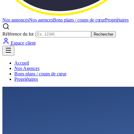
Nos annonces
Nos agences
Bons plans / coups de cœur
Propriétaires
Référence du lot :
Rechercher
Espace client
Accueil
Nos Agences
Bons plans / coups de cœur
Propriétaires