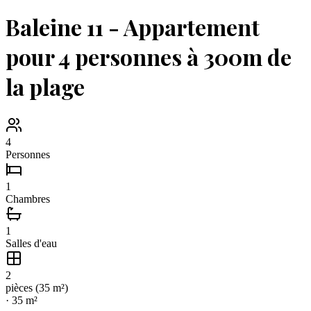
Baleine 11 - Appartement
pour 4 personnes à 300m de
la plage
4
Personnes
1
Chambres
1
Salles d'eau
2
pièce
s
(
35
m²)
·
35
m²