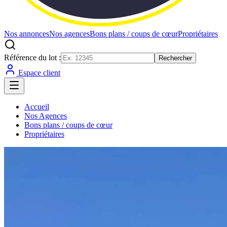
Nos annonces
Nos agences
Bons plans / coups de cœur
Propriétaires
Référence du lot :
Rechercher
Espace client
Accueil
Nos Agences
Bons plans / coups de cœur
Propriétaires