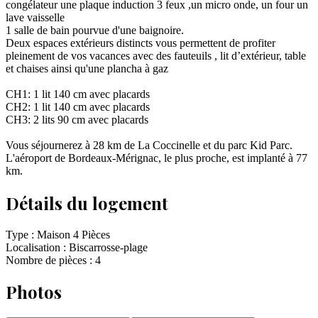
congélateur une plaque induction 3 feux ,un micro onde, un four un
lave vaisselle
1 salle de bain pourvue d'une baignoire.
Deux espaces extérieurs distincts vous permettent de profiter
pleinement de vos vacances avec des fauteuils , lit d’extérieur, table
et chaises ainsi qu'une plancha à gaz
CH1: 1 lit 140 cm avec placards
CH2: 1 lit 140 cm avec placards
CH3: 2 lits 90 cm avec placards
Vous séjournerez à 28 km de La Coccinelle et du parc Kid Parc.
L'aéroport de Bordeaux-Mérignac, le plus proche, est implanté à 77
km.
Détails du logement
Type :
Maison 4 Pièces
Localisation :
Biscarrosse-plage
Nombre de pièces :
4
Photos