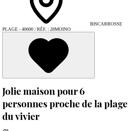
BISCARROSSE
PLAGE
- 40600
/ RÉF. :
28MOINO
Jolie maison pour 6
personnes proche de la plage
du vivier