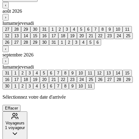
‹
août 2026
›
lu
ma
me
je
ve
sa
di
27
28
29
30
31
1
2
3
4
5
6
7
8
9
10
11
12
13
14
15
16
17
18
19
20
21
22
23
24
25
26
27
28
29
30
31
1
2
3
4
5
6
‹
septembre 2026
›
lu
ma
me
je
ve
sa
di
31
1
2
3
4
5
6
7
8
9
10
11
12
13
14
15
16
17
18
19
20
21
22
23
24
25
26
27
28
29
30
1
2
3
4
5
6
7
8
9
10
11
Sélectionnez votre date d'arrivée
Effacer
Voyageurs
1
voyageur