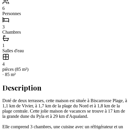
6
Personnes
3
Chambres
1
Salles d'eau
4
pièce
s
(
85
m²)
·
85
m²
Description
Doté de deux terrasses, cette maison est située à Biscarrosse Plage, à
1,1 km de Vivier, à 1,7 km de la plage du Nord et à 1,8 km de la
plage centrale. Cette jolie maison de vacances se trouve à 17 km de
la grande dune du Pyla et à 29 km d'Aqualand.
Elle comprend 3 chambres, une cuisine avec un réfrigérateur et un