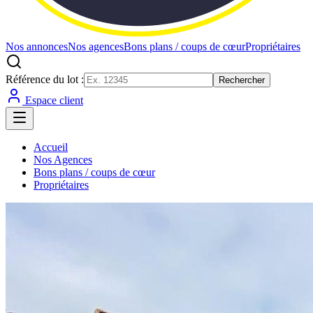
Nos annonces
Nos agences
Bons plans / coups de cœur
Propriétaires
Référence du lot :
Rechercher
Espace client
Accueil
Nos Agences
Bons plans / coups de cœur
Propriétaires