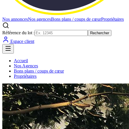
Nos annonces
Nos agences
Bons plans / coups de cœur
Propriétaires
Référence du lot :
Rechercher
Espace client
Accueil
Nos Agences
Bons plans / coups de cœur
Propriétaires