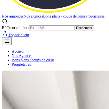
Nos annonces
Nos agences
Bons plans / coups de cœur
Propriétaires
Référence du lot :
Rechercher
Espace client
Accueil
Nos Agences
Bons plans / coups de cœur
Propriétaires