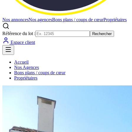
Nos annonces
Nos agences
Bons plans / coups de cœur
Propriétaires
Référence du lot :
Rechercher
Espace client
Accueil
Nos Agences
Bons plans / coups de cœur
Propriétaires