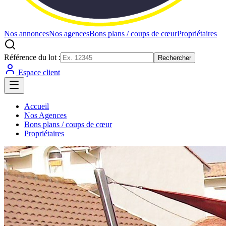
Nos annonces
Nos agences
Bons plans / coups de cœur
Propriétaires
Référence du lot :
Rechercher
Espace client
Accueil
Nos Agences
Bons plans / coups de cœur
Propriétaires