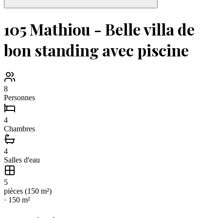
105 Mathiou - Belle villa de
bon standing avec piscine
8
Personnes
4
Chambres
4
Salles d'eau
5
pièce
s
(
150
m²)
·
150
m²