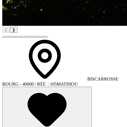
❮
❯
BISCARROSSE
BOURG
- 40600
/ RÉF. :
105MATHIOU