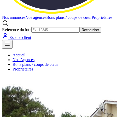
Nos annonces
Nos agences
Bons plans / coups de cœur
Propriétaires
Référence du lot :
Rechercher
Espace client
Accueil
Nos Agences
Bons plans / coups de cœur
Propriétaires