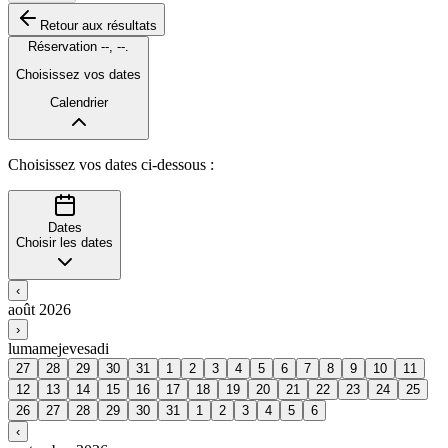
Retour aux résultats
Réservation
--
,
--
.
Choisissez vos dates
Calendrier
Choisissez vos dates ci-dessous :
Dates
Choisir les dates
‹
août 2026
›
lu
ma
me
je
ve
sa
di
27
28
29
30
31
1
2
3
4
5
6
7
8
9
10
11
12
13
14
15
16
17
18
19
20
21
22
23
24
25
26
27
28
29
30
31
1
2
3
4
5
6
‹