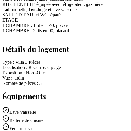
KITCHENETTE équipée avec réfrigérateur, gazinière
traditionnelle, lave-linge et lave vaisselle
SALLE D’EAU et WC séparés
ETAGE
1 CHAMBRE : 1 lit en 140, placard
1 CHAMBRE : 2 lits en 90, placard
Détails du logement
Type :
Villa 3 Pièces
Localisation :
Biscarrosse-plage
Exposition :
Nord-Ouest
Vue :
jardin
Nombre de pièces :
3
Équipements
Lave Vaisselle
Batterie de cuisine
Fer à repasser