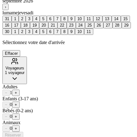
septembre 2026
›
lu
ma
me
je
ve
sa
di
31
1
2
3
4
5
6
7
8
9
10
11
12
13
14
15
16
17
18
19
20
21
22
23
24
25
26
27
28
29
30
1
2
3
4
5
6
7
8
9
10
11
Sélectionnez votre date d'arrivée
Effacer
Voyageurs
1
voyageur
Adultes
1
−
+
Enfants
(3-17 ans)
0
−
+
Bébés
(0-2 ans)
0
−
+
Animaux
0
−
+
Réserver