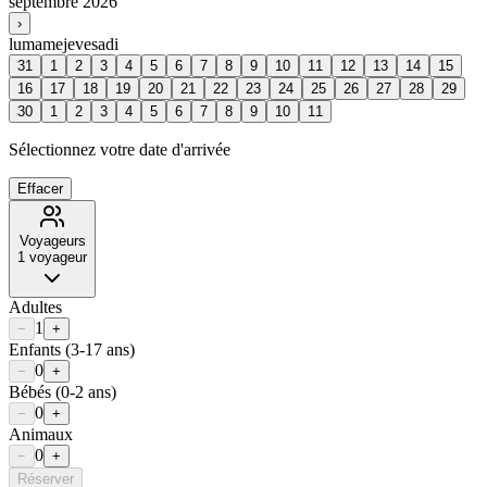
septembre 2026
›
lu
ma
me
je
ve
sa
di
31
1
2
3
4
5
6
7
8
9
10
11
12
13
14
15
16
17
18
19
20
21
22
23
24
25
26
27
28
29
30
1
2
3
4
5
6
7
8
9
10
11
Sélectionnez votre date d'arrivée
Effacer
Voyageurs
1
voyageur
Adultes
1
−
+
Enfants
(3-17 ans)
0
−
+
Bébés
(0-2 ans)
0
−
+
Animaux
0
−
+
Réserver