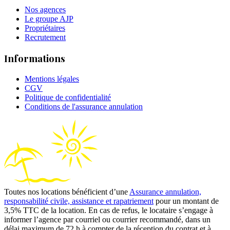
Nos agences
Le groupe AJP
Propriétaires
Recrutement
Informations
Mentions légales
CGV
Politique de confidentialité
Conditions de l'assurance annulation
Toutes nos locations bénéficient d’une
Assurance annulation,
responsabilité civile, assistance et rapatriement
pour un montant de
3,5% TTC de la location. En cas de refus, le locataire s’engage à
informer l’agence par courriel ou courrier recommandé, dans un
délai maximum de 72 h à compter de la réception du contrat et à