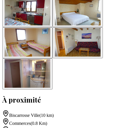
À proximité
Biscarrosse Ville
(
10
km
)
Commerces
(
0.8
Km
)