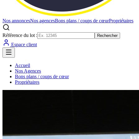
Nos annonces
Nos agences
Bons plans / coups de cœur
Propriétaires
Référence du lot :
Rechercher
Espace client
Accueil
Nos Agences
Bons plans / coups de cœur
Propriétaires