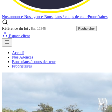
Nos annonces
Nos agences
Bons plans / coups de cœur
Propriétaires
Référence du lot :
Rechercher
Espace client
Accueil
Nos Agences
Bons plans / coups de cœur
Propriétaires