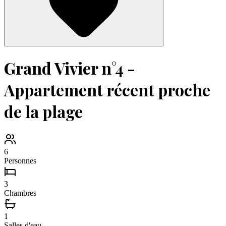
Grand Vivier n°4 -
Appartement récent proche
de la plage
6
Personnes
3
Chambres
1
Salles d'eau