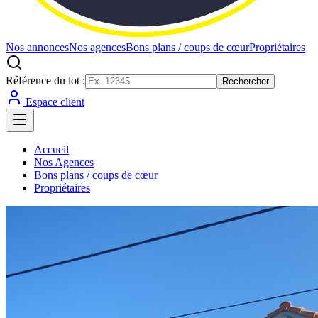
Nos annonces
Nos agences
Bons plans / coups de cœur
Propriétaires
Référence du lot :
Rechercher
Espace client
Accueil
Nos Agences
Bons plans / coups de cœur
Propriétaires