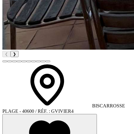
❮
❯
BISCARROSSE
PLAGE
- 40600
/ RÉF. :
GVIVIER4