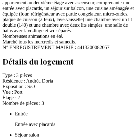
appartement au deuxième étage avec ascenseur, comprenant : une
entrée avec placards, un séjour sur balcon, une cuisine aménagée et
équipée (four, réfrigérateur avec partie congélateur, micro-ondes,
plaque de cuisson (2 feux), lave-vaisselle) une chambre avec un lit
double (140) et une chambre avec deux lits simples, une salle de
bains avec lave-linge et wc séparés.
Nombreuses animations en été.
Marché tous les mercredis et samedis.
N° ENREGISTREMENT MAIRIE : 4413200082057
Détails du logement
Type :
3 pièces
Résidence :
Andréa Doria
Exposition :
S/O
Vue :
Port
Étage :
2
Nombre de pièces :
3
Entrée
Entrée avec placards
Séjour salon