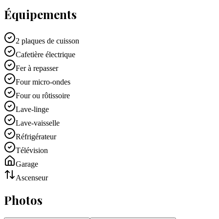
Équipements
2 plaques de cuisson
Cafetière électrique
Fer à repasser
Four micro-ondes
Four ou rôtissoire
Lave-linge
Lave-vaisselle
Réfrigérateur
Télévision
Garage
Ascenseur
Photos