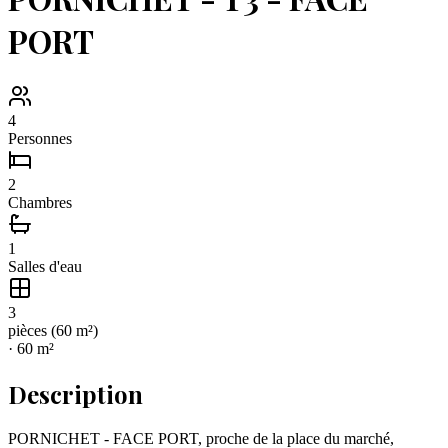
PORT
4
Personnes
2
Chambres
1
Salles d'eau
3
pièce
s
(
60
m²)
·
60
m²
Description
PORNICHET - FACE PORT, proche de la place du marché,