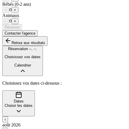
Bébés
(0-2 ans)
0
−
+
Animaux
0
−
+
Réserver
Contacter l'agence
Retour aux résultats
Réservation
--
,
--
.
Choisissez vos dates
Calendrier
Choisissez vos dates ci-dessous :
Dates
Choisir les dates
‹
août 2026