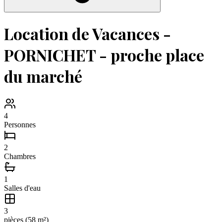
Location de Vacances -
PORNICHET - proche place
du marché
4
Personnes
2
Chambres
1
Salles d'eau
3
pièce
s
(
58
m²)