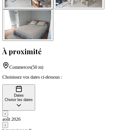
À proximité
Commerces
(
50
m
)
Choisissez vos dates ci-dessous :
Dates
Choisir les dates
‹
août 2026
›