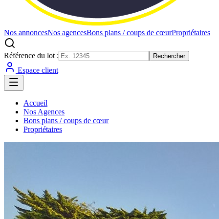
Nos annonces
Nos agences
Bons plans / coups de cœur
Propriétaires
Référence du lot :
Rechercher
Espace client
Accueil
Nos Agences
Bons plans / coups de cœur
Propriétaires