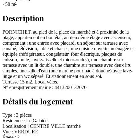
·
58
m²
Description
PORNICHET, au pied de la place du marché et à proximité de la
plage, appartement en bon état, au deuxième étage avec ascenseur,
comprenant : une entrée avec placard, un séjour sur terrasse avec
canapé, télévision, table et chaises, une cuisine ouverte aménagée et
équipée (réfrigérateur, congélateur, four électrique, plaques de
cuisson, hotte, lave-vaisselle et micro-ondes), une chambre sur
terrasse avec un lit double, une chambre sur terrasse avec deux lits
simples, une salle d'eau (une marche pour bac à douche) avec lave-
linge et un wc séparé. Et stationnement en sous-sol.
Terrasse 15 m2. Local vélos.
N° enregistrement mairie : 4413200132070
Détails du logement
Type :
3 pièces
Résidence :
Le Galatée
Localisation :
CENTRE VILLE marché
Vue :
VERDURE
Étage :
2