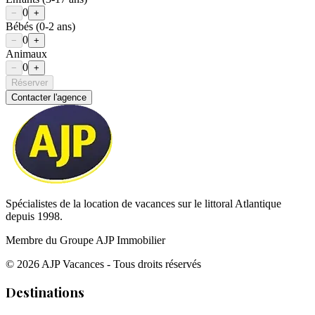
0
−
+
Bébés
(0-2 ans)
0
−
+
Animaux
0
−
+
Réserver
Contacter l'agence
Spécialistes de la location de vacances sur le littoral Atlantique
depuis 1998.
Membre du Groupe AJP Immobilier
©
2026
AJP Vacances - Tous droits réservés
Destinations