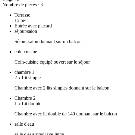
Nombre de pièces :
3
Terrasse
15
m²
Entrée avec placard
séjour/salon
Séjour-salon donnant sur un balcon
coin cuisine
Coin-cuisine équipé ouvert sur le séjour
chambre 1
2
x
Lit simple
Chambre avec 2 lits simples donnant sur le balcon
Chambre 2
1
x
Lit double
Chambre avec lit double de 140 donnant sur le balcon
salle d'eau
salle d'eau avec lave-linge