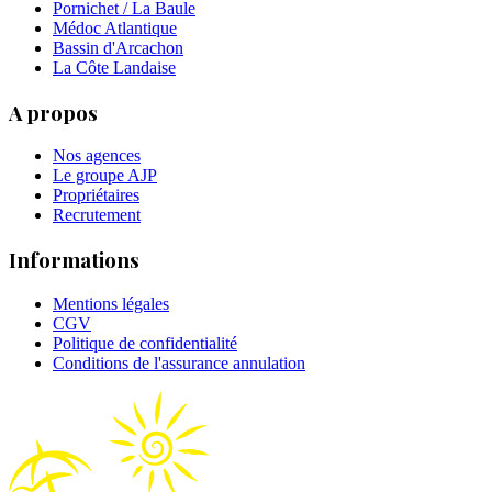
Pornichet / La Baule
Médoc Atlantique
Bassin d'Arcachon
La Côte Landaise
A propos
Nos agences
Le groupe AJP
Propriétaires
Recrutement
Informations
Mentions légales
CGV
Politique de confidentialité
Conditions de l'assurance annulation